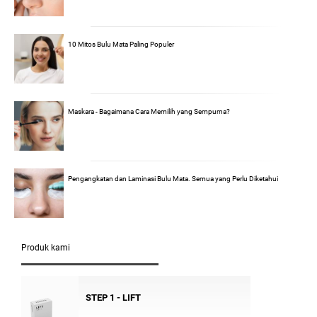
10 Mitos Bulu Mata Paling Populer
Maskara - Bagaimana Cara Memilih yang Sempurna?
Pengangkatan dan Laminasi Bulu Mata. Semua yang Perlu Diketahui
Produk kami
STEP 1 - LIFT