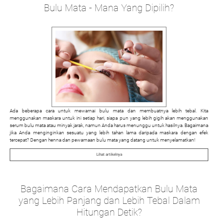
Bulu Mata - Mana Yang Dipilih?
Ada beberapa cara untuk mewarnai bulu mata dan membuatnya lebih tebal. Kita
menggunakan maskara untuk ini setiap hari, siapa pun yang lebih gigih akan menggunakan
serum bulu mata atau minyak jarak, namun Anda harus menunggu untuk hasilnya. Bagaimana
jika Anda menginginkan sesuatu yang lebih tahan lama daripada maskara dengan efek
tercepat? Dengan henna dan pewarnaan bulu mata yang datang untuk menyelamatkan!
Lihat artikelnya
Bagaimana Cara Mendapatkan Bulu Mata
yang Lebih Panjang dan Lebih Tebal Dalam
Hitungan Detik?