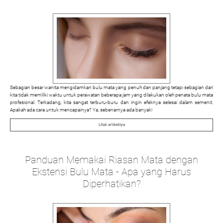
Sebagian besar wanita mengidamkan bulu mata yang penuh dan panjang tetapi sebagian dari
kita tidak memiliki waktu untuk perawatan beberapa jam yang dilakukan oleh penata bulu mata
profesional. Terkadang, kita sangat terburu-buru dan ingin efeknya selesai dalam semenit.
Apakah ada cara untuk mencapainya? Ya, sebenarnya ada banyak!
Lihat artikelnya
Panduan Memakai Riasan Mata dengan
Ekstensi Bulu Mata - Apa yang Harus
Diperhatikan?