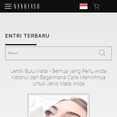
ENTRI TERBARU
Lentik Bulu Mata - Semua yang Perlu Anda
Ketahui dan Bagaimana Cara Memilihnya
untuk Jenis Mata Anda