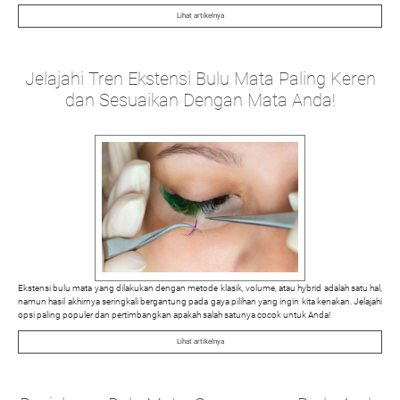
Lihat artikelnya
Jelajahi Tren Ekstensi Bulu Mata Paling Keren
dan Sesuaikan Dengan Mata Anda!
Ekstensi bulu mata yang dilakukan dengan metode klasik, volume, atau hybrid adalah satu hal,
namun hasil akhirnya seringkali bergantung pada gaya pilihan yang ingin kita kenakan. Jelajahi
opsi paling populer dan pertimbangkan apakah salah satunya cocok untuk Anda!
Lihat artikelnya