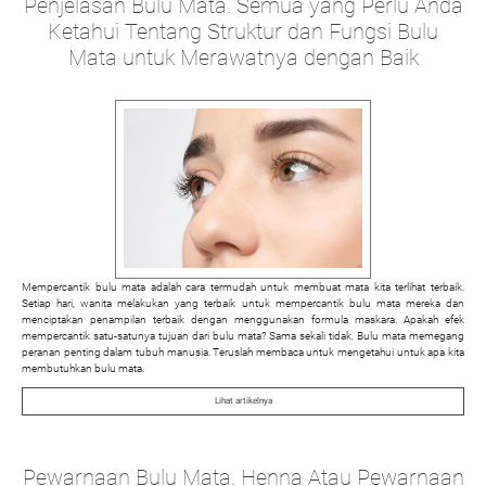
Penjelasan Bulu Mata. Semua yang Perlu Anda
Ketahui Tentang Struktur dan Fungsi Bulu
Mata untuk Merawatnya dengan Baik
Mempercantik bulu mata adalah cara termudah untuk membuat mata kita terlihat terbaik.
Setiap hari, wanita melakukan yang terbaik untuk mempercantik bulu mata mereka dan
menciptakan penampilan terbaik dengan menggunakan formula maskara. Apakah efek
mempercantik satu-satunya tujuan dari bulu mata? Sama sekali tidak. Bulu mata memegang
peranan penting dalam tubuh manusia. Teruslah membaca untuk mengetahui untuk apa kita
membutuhkan bulu mata.
Lihat artikelnya
Pewarnaan Bulu Mata. Henna Atau Pewarnaan