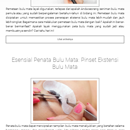
Pemetaan bulu mata layak digunakan, terlepas dari apakah Anda seorang seniman bulu mata
pemula atau yang sudah berpengalaman bertahun-tahun di bidang ini. Pemetaan bulu mata
diciptakan untuk memastikan proses penerapan ekstensi bulu mata lebih mudah dan jauh
lebih singkat. Bagaimana cara melakukan pemetaan bulu mata dengan baik? Apakah ini benar-
benar bermanfaat? Apakah layak menggunakan peta bulu mata yang sudah jadi atau
membuatnya sendiri? Cari tahu hari ini!
Lihat artikelnya
Esensial Penata Bulu Mata: Pinset Ekstensi
Bulu Mata
Penata bulu mata dapat menciptakan tampilan bulu mata menakjubkan yang bertahan selama