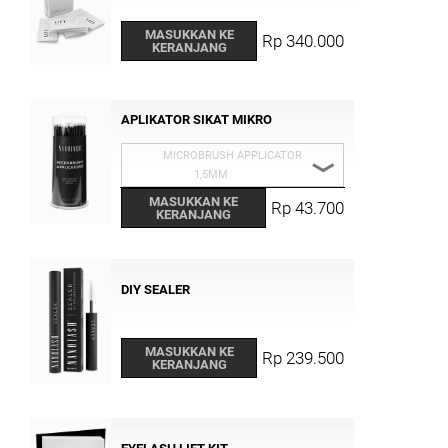
MASUKKAN KE
Rp 340.000
KERANJANG
APLIKATOR SIKAT MIKRO
MICROBRUSH APPLICATOR
1,5MM
MASUKKAN KE
MICROBRUSH APPLICATOR 1,5MM
Rp 43.700
KERANJANG
MICROBRUSH APPLICATOR 2 MM
MICROBRUSH APLLICATOR 2,5MM
DIY SEALER
MASUKKAN KE
Rp 239.500
KERANJANG