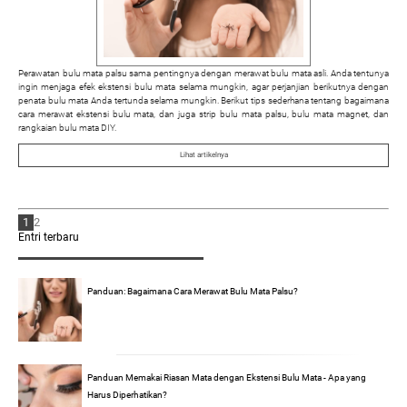
Perawatan bulu mata palsu sama pentingnya dengan merawat bulu mata asli. Anda tentunya
ingin menjaga efek ekstensi bulu mata selama mungkin, agar perjanjian berikutnya dengan
penata bulu mata Anda tertunda selama mungkin. Berikut tips sederhana tentang bagaimana
cara merawat ekstensi bulu mata, dan juga strip bulu mata palsu, bulu mata magnet, dan
rangkaian bulu mata DIY.
Lihat artikelnya
1
2
Entri terbaru
Panduan: Bagaimana Cara Merawat Bulu Mata Palsu?
Panduan Memakai Riasan Mata dengan Ekstensi Bulu Mata - Apa yang
Harus Diperhatikan?