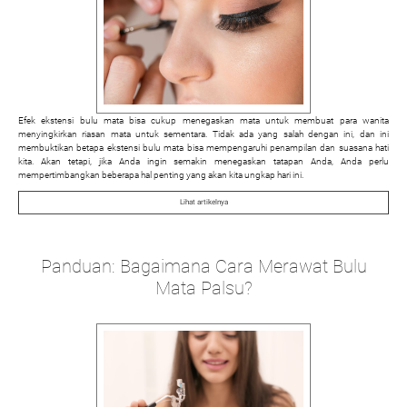
Efek ekstensi bulu mata bisa cukup menegaskan mata untuk membuat para wanita
menyingkirkan riasan mata untuk sementara. Tidak ada yang salah dengan ini, dan ini
membuktikan betapa ekstensi bulu mata bisa mempengaruhi penampilan dan suasana hati
kita. Akan tetapi, jika Anda ingin semakin menegaskan tatapan Anda, Anda perlu
mempertimbangkan beberapa hal penting yang akan kita ungkap hari ini.
Lihat artikelnya
Panduan: Bagaimana Cara Merawat Bulu
Mata Palsu?