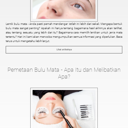
Lentik bulu mata - Anda pasti pernah mendengar istilah ini lebih dari sekali. Mengapa bentuk
bulu mata sangat penting? Apakah ini hanya tentang bagaimana hasil akhirnya akan terlihat,
atau tentang sesuatu yang lebih dari itu? Bagaimana cara memilih lentikan untuk jenis mata
tertentu? Hari ini kami akan mencoba mengumpulkan semua informasi yang diperlukan. Baca
terus untuk mengetahui lebih lanjut.
Lihat artikelnya
Pemetaan Bulu Mata - Apa Itu dan Melibatkan
Apa?