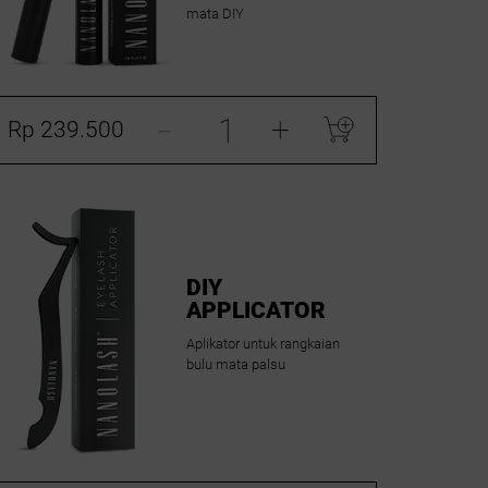
mata DIY
-
+
Rp 239.500
DIY
APPLICATOR
Aplikator untuk rangkaian
bulu mata palsu