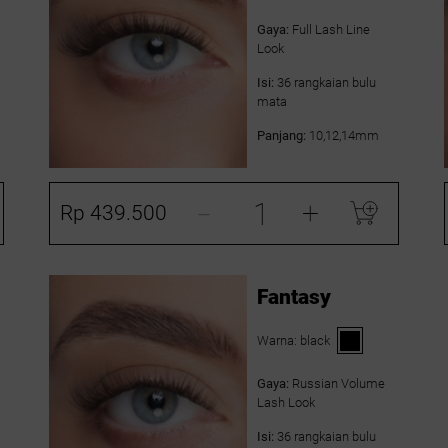
Gaya:
Full Lash Line
Look
Isi:
36 rangkaian bulu
mata
Panjang:
10,12,14mm
-
+
Rp 439.500
Fantasy
Warna:
black
Gaya:
Russian Volume
Lash Look
Isi:
36 rangkaian bulu