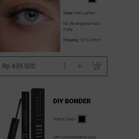
Gaya:
Wet Lashes
Isi:
36 rangkaian bulu
mata
Panjang:
10,12,14mm
-
+
Rp 439.500
DIY BONDER
Warna:
black
Lem untuk ekstensi bulu