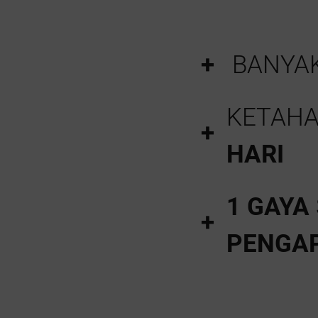
BANYA
KETAH
HARI
1 GAYA
PENGAP