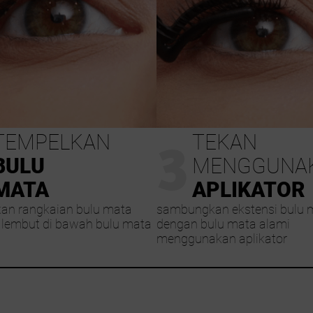
3
TEMPELKAN
TEKAN
BULU
MENGGUNA
MATA
APLIKATOR
an rangkaian bulu mata
sambungkan ekstensi bulu 
lembut di bawah bulu mata
dengan bulu mata alami
menggunakan aplikator