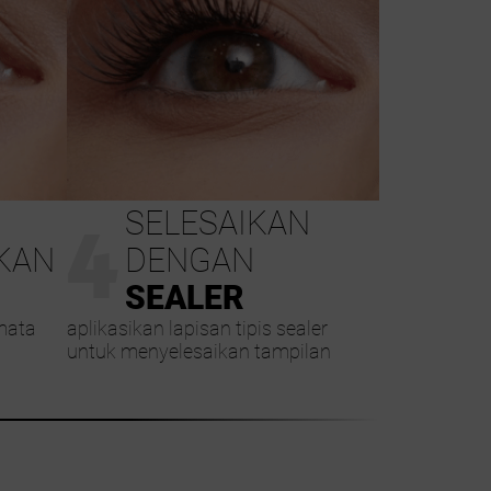
4
SELESAIKAN
KAN
DENGAN
SEALER
mata
aplikasikan lapisan tipis sealer
untuk menyelesaikan tampilan