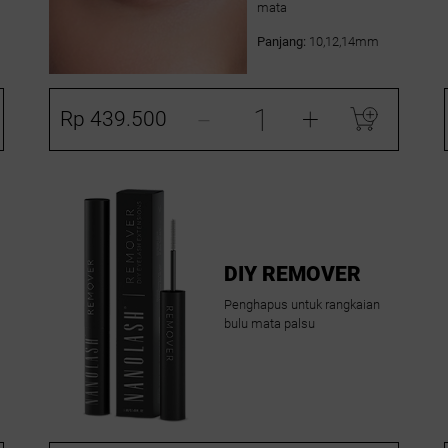
mata
Panjang:
10,12,14mm
-
+
Rp 439.500
DIY REMOVER
Penghapus untuk rangkaian
bulu mata palsu