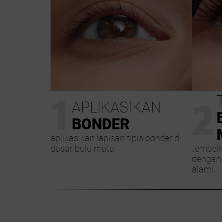
1
2
APLIKASIKAN
BONDER
aplikasikan lapisan tipis bonder di
dasar bulu mata
tempelk
dengan 
alami