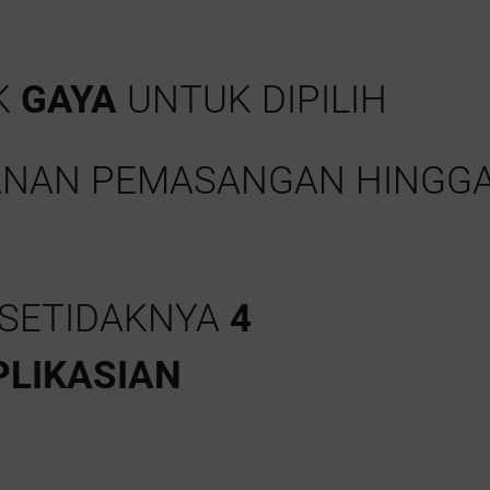
K
GAYA
UNTUK DIPILIH
ANAN PEMASANGAN HINGG
SETIDAKNYA
4
LIKASIAN