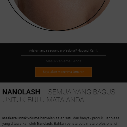
Adakah anda seorang profesional? Hubungi Kami.
Saya akan menerima lamaran
NANOLASH
– SEMUA YANG BAGUS
UNTUK BULU MATA ANDA
Maskara untuk volume
hanyalah salah satu dari banyak produk luar biasa
yang ditawarkan oleh
Nanolash
. Bahkan penata bulu mata profesional di