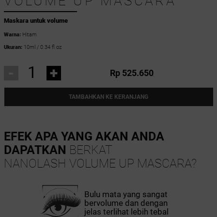
VOLUME UP MASCARA
Maskara untuk volume
Warna:
Hitam
Ukuran:
10ml / 0.34 fl oz
-
+
Rp 525.650
TAMBAHKAN KE KERANJANG
EFEK APA YANG AKAN ANDA
DAPATKAN
BERKAT
NANOLASH VOLUME UP MASCARA?
Bulu mata yang sangat
bervolume dan dengan
jelas terlihat lebih tebal