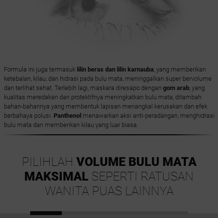
Formula ini juga termasuk
lilin beras dan lilin karnauba
, yang memberikan
ketebalan, kilau, dan hidrasi pada bulu mata, meninggalkan super bervolume
dan terlihat sehat. Terlebih lagi, maskara diresapo dengan
gom arab
, yang
kualitas meredakan dan protektifnya meningkatkan bulu mata, ditambah
bahan-bahannya yang membentuk lapisan menangkal kerusakan dan efek
berbahaya polusi.
Panthenol
menawarkan aksi anti-peradangan, menghidrasi
bulu mata dan memberikan kilau yang luar biasa.
PILIHLAH
VOLUME BULU MATA
MAKSIMAL
SEPERTI RATUSAN
WANITA PUAS LAINNYA