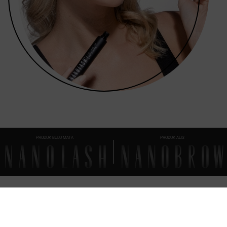
PRODUK BULU MATA
PRODUK ALIS
FAQ
SEMUA
YANG PERLU ANDA KETAHUI