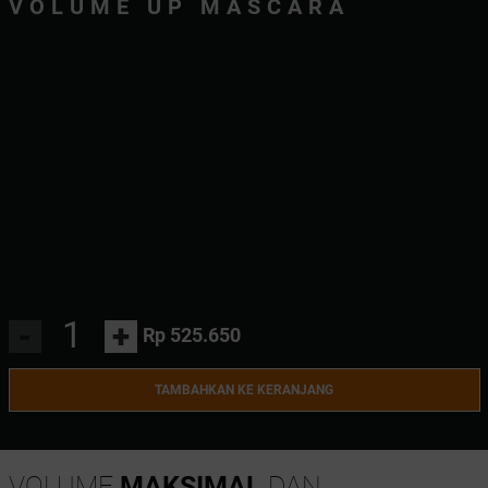
VOLUME UP MASCARA
-
+
Rp 525.650
TAMBAHKAN KE KERANJANG
VOLUME
MAKSIMAL
DAN