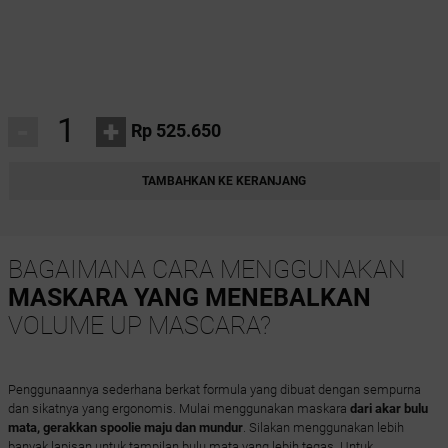
-
+
Rp 525.650
TAMBAHKAN KE KERANJANG
BAGAIMANA CARA MENGGUNAKAN
MASKARA YANG MENEBALKAN
VOLUME UP MASCARA?
Penggunaannya sederhana berkat formula yang dibuat dengan sempurna
dan sikatnya yang ergonomis. Mulai menggunakan maskara
dari akar bulu
mata, gerakkan spoolie maju dan mundur
. Silakan menggunakan lebih
banyak lapisan untuk tampilan bulu mata yang lebih tegas. Untuk