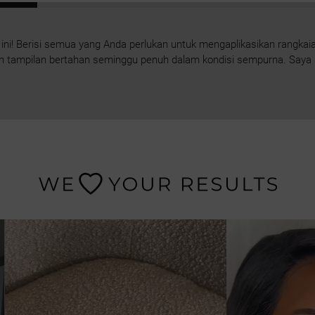
ini! Berisi semua yang Anda perlukan untuk mengaplikasikan rangkaian
n tampilan bertahan seminggu penuh dalam kondisi sempurna. Say