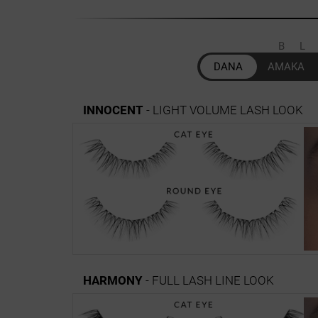
B
DANA
AMAKA
INNOCENT
- LIGHT VOLUME LASH LOOK
HARMONY
- FULL LASH LINE LOOK