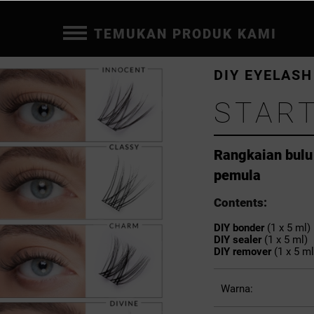
TEMUKAN PRODUK KAMI
DIY EYELAS
START
Rangkaian bulu 
pemula
Contents:
DIY bonder
(1 x 5 ml)
DIY sealer
(1 x 5 ml)
DIY remover
(1 x 5 ml
Warna: