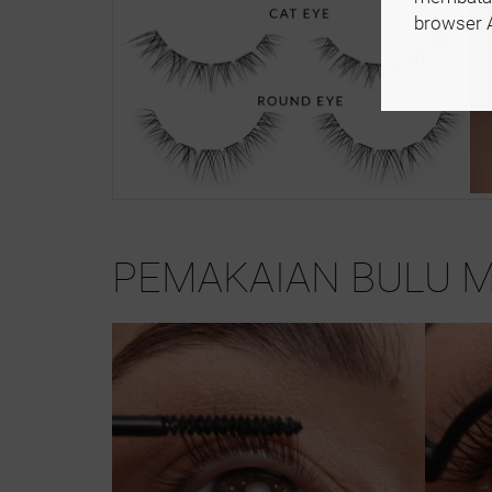
browser 
PEMAKAIAN BULU M