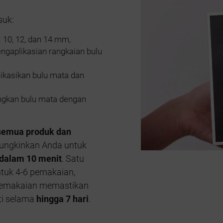
suk:
 10, 12, dan 14 mm,
engaplikasian rangkaian bulu
ikasikan bulu mata dan
ngkan bulu mata dengan
semua produk dan
ngkinkan Anda untuk
dalam 10 menit
. Satu
tuk 4-6 pemakaian,
 pemakaian memastikan
ti selama
hingga 7 hari
.