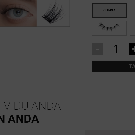
-
T
IVIDU ANDA
N ANDA