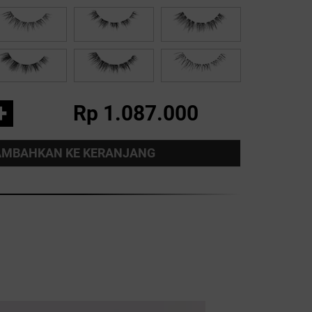
+
Rp 1.087.000
AMBAHKAN KE KERANJANG