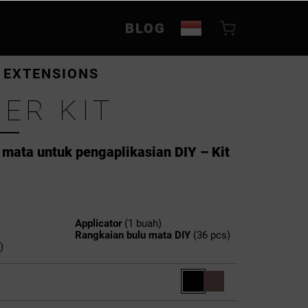
BLOG
H EXTENSIONS
ER KIT
mata untuk pengaplikasian DIY – Kit
Applicator
(1 buah)
Rangkaian bulu mata DIY
(36 pcs)
)