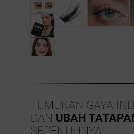
TEMUKAN GAYA IND
DAN
UBAH TATAPA
SEPENUHNYA!